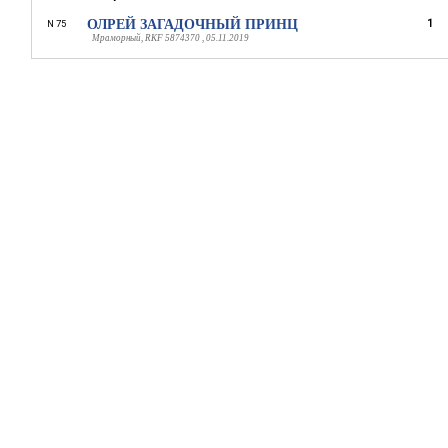
ОЛРЕЙ ЗАГАДОЧНЫЙ ПРИНЦ
1
N 75
Мраморный, RKF 5874370 , 05.11.2019