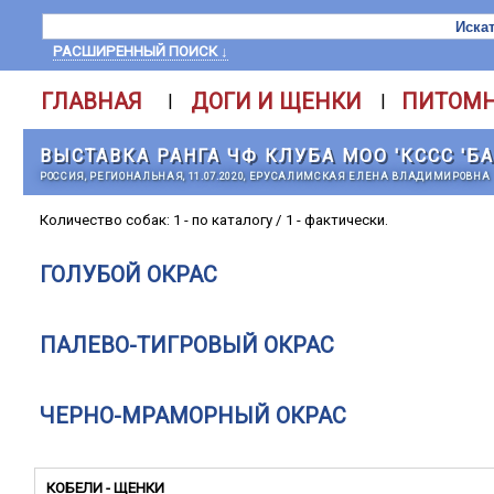
РАСШИРЕННЫЙ ПОИСК ↓
ГЛАВНАЯ
ДОГИ И ЩЕНКИ
ПИТОМ
|
|
ВЫСТАВКА РАНГА ЧФ КЛУБА МОО 'КССС 'Б
РОССИЯ, РЕГИОНАЛЬНАЯ, 11.07.2020, ЕРУСАЛИМСКАЯ ЕЛЕНА ВЛАДИМИРОВНА
Количество собак: 1 - по каталогу / 1 - фактически.
ГОЛУБОЙ ОКРАС
ПАЛЕВО-ТИГРОВЫЙ ОКРАС
ЧЕРНО-МРАМОРНЫЙ ОКРАС
КОБЕЛИ - ЩЕНКИ