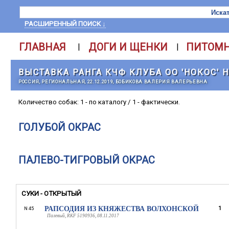
РАСШИРЕННЫЙ ПОИСК ↓
ГЛАВНАЯ
ДОГИ И ЩЕНКИ
ПИТОМ
|
|
ВЫСТАВКА РАНГА КЧФ КЛУБА ОО 'НОКОС'
РОССИЯ, РЕГИОНАЛЬНАЯ, 22.12.2019, БОБИКОВА ВАЛЕРИЯ ВАЛЕРЬЕВНА
Количество собак: 1 - по каталогу / 1 - фактически.
ГОЛУБОЙ ОКРАС
ПАЛЕВО-ТИГРОВЫЙ ОКРАС
СУКИ - ОТКРЫТЫЙ
РАПСОДИЯ ИЗ КНЯЖЕСТВА ВОЛХОНСКОЙ
1
N 45
Палевый, RKF 5190936, 08.11.2017