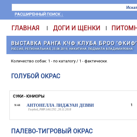
РАСШИРЕННЫЙ ПОИСК ↓
ГЛАВНАЯ
ДОГИ И ЩЕНКИ
ПИТОМ
|
|
ВЫСТАВКА РАНГА КЧФ КЛУБА БРОО 'ФКИФ
РОССИЯ, РЕГИОНАЛЬНАЯ, 25.08.2019, НИКИТИНА ЛЮДМИЛА ВЛАДИМИРОВНА
Количество собак: 1 - по каталогу / 1 - фактически.
ГОЛУБОЙ ОКРАС
СУКИ - ЮНИОРЫ
АНТОНЕЛЛА ЛИДЖУАН ДЕВВИ
1
N 44
Голубой, РКФ 5461292 , 20.11.2018
ПАЛЕВО-ТИГРОВЫЙ ОКРАС