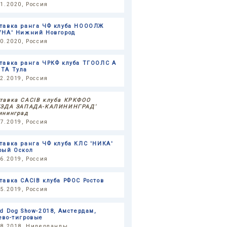
11.2020, Россия
тавка ранга ЧФ клуба НОООЛЖ
УНА' Нижний Новгород
10.2020, Россия
тавка ранга ЧРКФ клуба ТГООЛС А
ТА Тула
12.2019, Россия
тавка CACIB клуба КРКФОО
ЕЗДА ЗАПАДА-КАЛИНИНГРАД'
ининград
07.2019, Россия
тавка ранга ЧФ клуба КЛС 'НИКА'
рый Оскол
06.2019, Россия
тавка CACIB клуба РФОС Ростов
05.2019, Россия
ld Dog Show-2018, Амстердам,
ево-тигровые
08.2018, Нидерланды