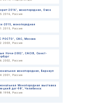
ворит-2016', монопородная, Омск
05.2016, Россия
ск-2015, монопородная
11.2015, Россия
С РОСТО', САС, Москва
12.2003, Россия
лые Ночи-2002', CACIB, Санкт-
ербург
06.2002, Россия
иональная монопородная, Барнаул
04.2001, Россия
иональная Монопородная выставка
мецкий дог-98', Челябинск
08.1998, Россия