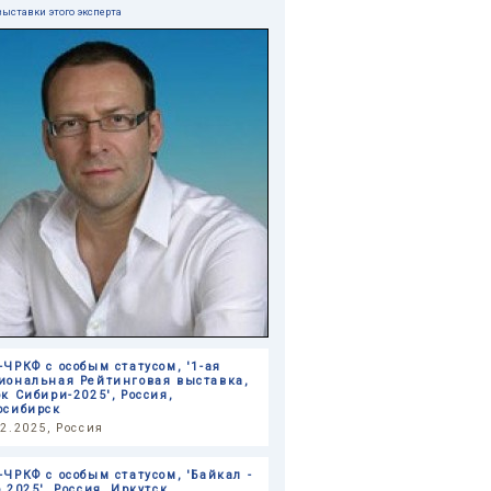
выставки этого эксперта
-ЧРКФ с особым статусом, '1-ая
иональная Рейтинговая выставка,
ок Сибири-2025', Россия,
осибирск
12.2025, Россия
-ЧРКФ с особым статусом, 'Байкал -
 2025', Россия, Иркутск