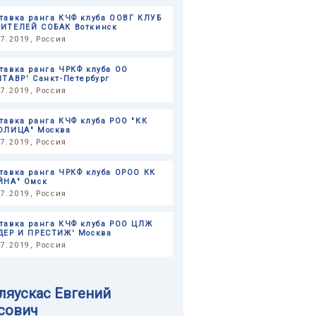
тавка ранга КЧФ клуба ООВГ КЛУБ
ИТЕЛЕЙ СОБАК Воткинск
07.2019, Россия
тавка ранга ЧРКФ клуба ОО
НТАВР' Санкт-Петербург
07.2019, Россия
тавка ранга КЧФ клуба РОО "КК
ОЛИЦА" Москва
07.2019, Россия
тавка ранга ЧРКФ клуба ОРОО КК
ЙНА" Омск
07.2019, Россия
тавка ранга КЧФ клуба РОО ЦЛЖ
ДЕР И ПРЕСТИЖ' Москва
07.2019, Россия
ляускас Евгений
сович