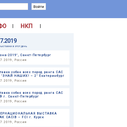
ФО
НКП
|
|
07.2019
выставки в этот день
кона-2019', Санкт-Петербург
07.2019, Россия
тавка собак всех пород ранга САС
 'ЗНАЙ НАШИХ! – 2' Екатеринбург
07.2019, Россия
тавка собак всех пород ранга САС
Ф г. Санкт-Петербург
07.2019, Россия
ЕРНАЦИОНАЛЬНАЯ ВЫСТАВКА
АК CACIB – FCI г. Курск
07.2019, Россия