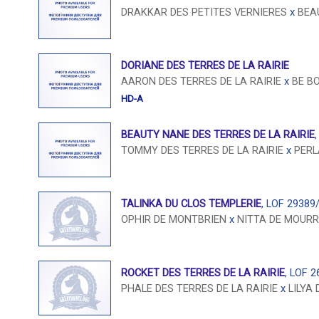
DRAKKAR DES PETITES VERNIERES
x
BEA
DORIANE DES TERRES DE LA RAIRIE
AARON DES TERRES DE LA RAIRIE
x
BE BO
HD-A
BEAUTY NANE DES TERRES DE LA RAIRIE
TOMMY DES TERRES DE LA RAIRIE
x
PERL
TALINKA DU CLOS TEMPLERIE
, LOF 29389
OPHIR DE MONTBRIEN
x
NITTA DE MOURR
ROCKET DES TERRES DE LA RAIRIE
, LOF 
PHALE DES TERRES DE LA RAIRIE
x
LILYA 