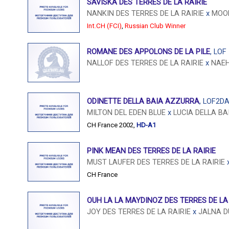
SAVISKA DES TERRES DE LA RAIRIE
NANKIN DES TERRES DE LA RAIRIE
x
MOOR
Int.CH (FCI)
,
Russian Club Winner
ROMANE DES APPOLONS DE LA PILE
, LOF
NALLOF DES TERRES DE LA RAIRIE
x
NAEH
ODINETTE DELLA BAIA AZZURRA
, LOF2D
MILTON DEL EDEN BLUE
x
LUCIA DELLA B
CH France 2002
,
HD-A1
PINK MEAN DES TERRES DE LA RAIRIE
MUST LAUFER DES TERRES DE LA RAIRIE
CH France
OUH LA LA MAYDINOZ DES TERRES DE LA 
JOY DES TERRES DE LA RAIRIE
x
JALNA D