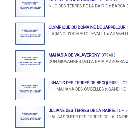
NILO DES TERRES DE LA RAIRIE
x
BARCA 
OLYMPIQUE DU DOMAINE DE JAPPELOUP
,
LUCIANO D'OCHRETOLIEVALTT
x
ARABELLE
MAHASIA DE VALAVERGNY
, 079483
DON GIOVANNI-B DELLA BAIA AZZURRA
LUNATIC DES TERRES DE BECQUEREL
, LO
HIHIMAHANA DES OMBELLES
x
GANDHIE
JULIANE DES TERRES DE LA RAIRIE
, LOF 
HAL BASCHEER DES TERRES DE LA RAIRI