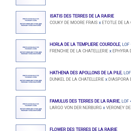
ISATIS DES TERRES DE LA RAIRIE
COUKY DE MOORE FRAIS
x
ETOTLE DE LA
HORLA DE LA TEMPLIERE COURDOLE
, LOF
FRENCHIE DE LA CHATELLERIE
x
EPHYRA 
HATHENA DES APOLLONS DE LA PILE
, LO
DUNKEL DE LA CHATELLERIE
x
DIASPORA 
FAMULUS DES TERRES DE LA RAIRIE
, LOF
LARGO VON DER NÜRBURG
x
VERONEY DES
FLOWER DES TERRES DE LA RAIRIE