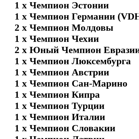
1 x Чемпион Эстонии
1 x Чемпион Германии (VD
2 x Чемпион Молдовы
1 x Чемпион Чехии
2 x Юный Чемпион Еврази
1 x Чемпион Люксембурга
1 x Чемпион Австрии
1 x Чемпион Сан-Марино
1 x Чемпион Кипра
1 x Чемпион Турции
1 x Чемпион Италии
1 x Чемпион Словакии