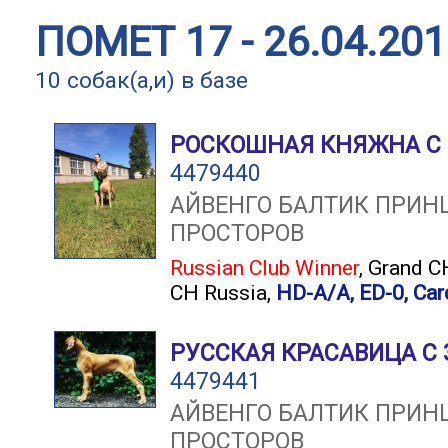
ПОМЕТ 17 - 26.04.20
10 собак(а,и) в базе
РОСКОШНАЯ КНЯЖНА С 
4479440
АЙВЕНГО БАЛТИК ПРИН
ПРОСТОРОВ
Russian Club Winner
,
Grand C
CH Russia
,
HD-A/A, ED-0, Car
РУССКАЯ КРАСАВИЦА С
4479441
АЙВЕНГО БАЛТИК ПРИН
ПРОСТОРОВ