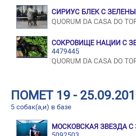
СИРИУС БЛЕК С ЗЕЛЕН
QUORUM DA CASA DO TO
СОКРОВИЩЕ НАЦИИ С З
4479445
QUORUM DA CASA DO TO
ПОМЕТ 19 - 25.09.20
5 собак(а,и) в базе
МОСКОВСКАЯ ЗВЕЗДА С
5092503