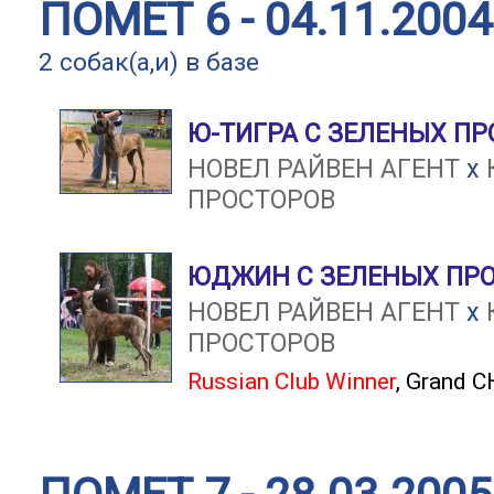
ПОМЕТ 6 - 04.11.2004
2 собак(а,и) в базе
Ю-ТИГРА С ЗЕЛЕНЫХ ПР
НОВЕЛ РАЙВЕН АГЕНТ
x
ПРОСТОРОВ
ЮДЖИН С ЗЕЛЕНЫХ ПР
НОВЕЛ РАЙВЕН АГЕНТ
x
ПРОСТОРОВ
Russian Club Winner
,
Grand C