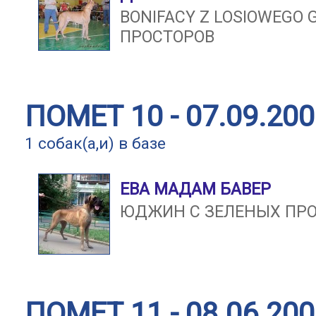
BONIFACY Z LOSIOWEGO 
ПРОСТОРОВ
ПОМЕТ 10 - 07.09.20
1 собак(а,и) в базе
ЕВА МАДАМ БАВЕР
ЮДЖИН С ЗЕЛЕНЫХ ПР
ПОМЕТ 11 - 08.06.20