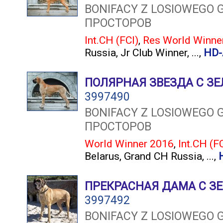
BONIFACY Z LOSIOWEGO 
ПРОСТОРОВ
Int.CH (FCI)
,
Res World Winne
Russia
,
Jr Club Winner
, ...,
HD-
ПОЛЯРНАЯ ЗВЕЗДА С З
3997490
BONIFACY Z LOSIOWEGO 
ПРОСТОРОВ
World Winner 2016
,
Int.CH (FC
Belarus
,
Grand CH Russia
, ...,
ПРЕКРАСНАЯ ДАМА С З
3997492
BONIFACY Z LOSIOWEGO 