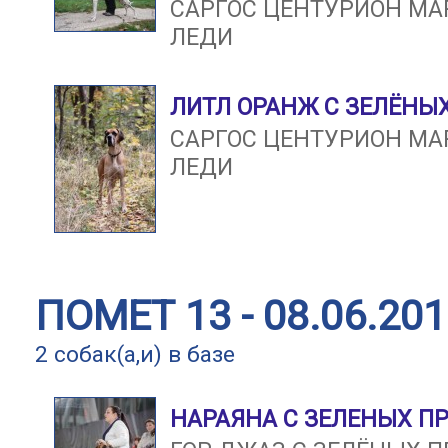
САРГОС ЦЕНТУРИОН МА
ЛЕДИ
ЛИТЛ ОРАНЖ С ЗЕЛЁНЫ
САРГОС ЦЕНТУРИОН МА
ЛЕДИ
ПОМЕТ 13 - 08.06.20
2 собак(а,и) в базе
НАРАЯНА С ЗЕЛЕНЫХ П