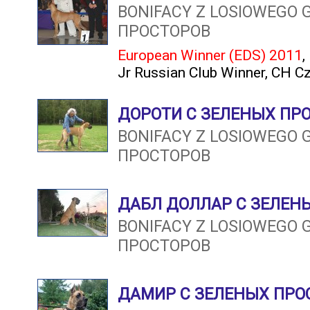
BONIFACY Z LOSIOWEGO 
ПРОСТОРОВ
European Winner (EDS) 2011
,
Jr Russian Club Winner
,
CH Cz
ДОРОТИ С ЗЕЛЕНЫХ ПР
BONIFACY Z LOSIOWEGO 
ПРОСТОРОВ
ДАБЛ ДОЛЛАР С ЗЕЛЕН
BONIFACY Z LOSIOWEGO 
ПРОСТОРОВ
ДАМИР С ЗЕЛЕНЫХ ПРО