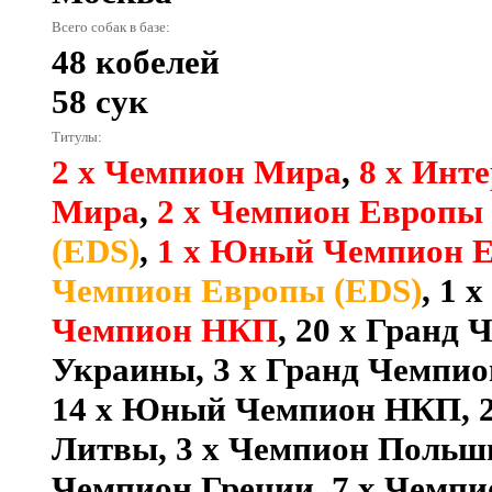
Всего собак в базе:
48 кобелей
58 сук
Титулы:
2 x Чемпион Мира
,
8 x Инт
Мира
,
2 x Чемпион Европы 
(EDS)
,
1 x Юный Чемпион Е
Чемпион Европы (EDS)
,
1 
Чемпион НКП
,
20 x Гранд 
Украины
,
3 x Гранд Чемпио
14 x Юный Чемпион НКП
,
Литвы
,
3 x Чемпион Польш
Чемпион Греции
,
7 x Чемпи