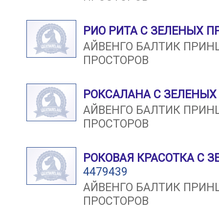
РИО РИТА С ЗЕЛЕНЫХ П
АЙВЕНГО БАЛТИК ПРИН
ПРОСТОРОВ
РОКСАЛАНА С ЗЕЛЕНЫХ
АЙВЕНГО БАЛТИК ПРИН
ПРОСТОРОВ
РОКОВАЯ КРАСОТКА С 
4479439
АЙВЕНГО БАЛТИК ПРИН
ПРОСТОРОВ