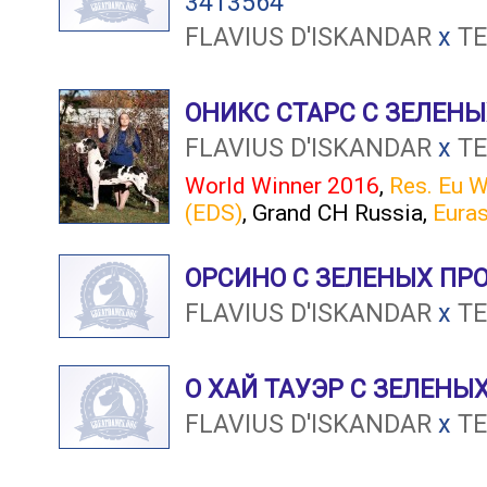
3413564
FLAVIUS D'ISKANDAR
x
Т
ОНИКС СТАРС С ЗЕЛЕН
FLAVIUS D'ISKANDAR
x
Т
World Winner 2016
,
Res. Eu W
(EDS)
,
Grand CH Russia
,
Eura
ОРСИНО С ЗЕЛЕНЫХ ПР
FLAVIUS D'ISKANDAR
x
Т
О ХАЙ ТАУЭР С ЗЕЛЕНЫ
FLAVIUS D'ISKANDAR
x
Т