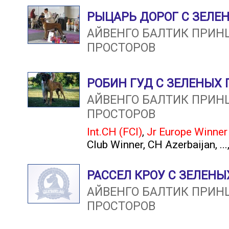
РЫЦАРЬ ДОРОГ С ЗЕЛЕ
АЙВЕНГО БАЛТИК ПРИН
ПРОСТОРОВ
РОБИН ГУД С ЗЕЛЕНЫХ
АЙВЕНГО БАЛТИК ПРИН
ПРОСТОРОВ
Int.CH (FCI)
,
Jr Europe Winner
Club Winner
,
CH Azerbaijan
, ..
РАССЕЛ КРОУ С ЗЕЛЕНЫ
АЙВЕНГО БАЛТИК ПРИН
ПРОСТОРОВ