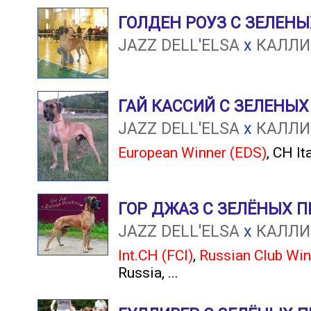
ГОЛДЕН РОУЗ С ЗЕЛЕН
JAZZ DELL'ELSA
x
КАЛЛИ
ГАЙ КАССИЙ С ЗЕЛЕНЫХ
JAZZ DELL'ELSA
x
КАЛЛИ
European Winner (EDS)
,
CH It
ГОР ДЖАЗ С ЗЕЛЁНЫХ 
JAZZ DELL'ELSA
x
КАЛЛИ
Int.CH (FCI)
,
Russian Club Win
Russia
, ...