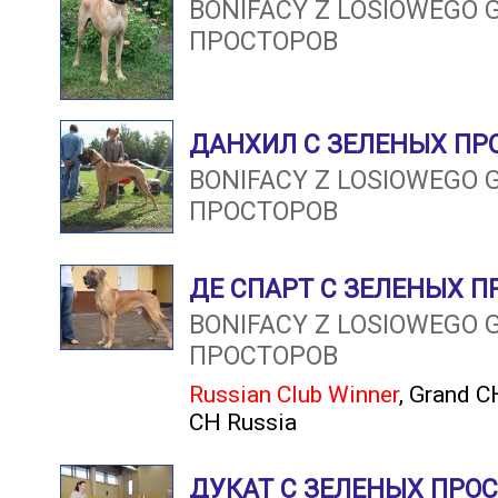
BONIFACY Z LOSIOWEGO 
ПРОСТОРОВ
ДАНХИЛ С ЗЕЛЕНЫХ ПР
BONIFACY Z LOSIOWEGO 
ПРОСТОРОВ
ДЕ СПАРТ С ЗЕЛЕНЫХ П
BONIFACY Z LOSIOWEGO 
ПРОСТОРОВ
Russian Club Winner
,
Grand C
CH Russia
ДУКАТ С ЗЕЛEНЫХ ПРО