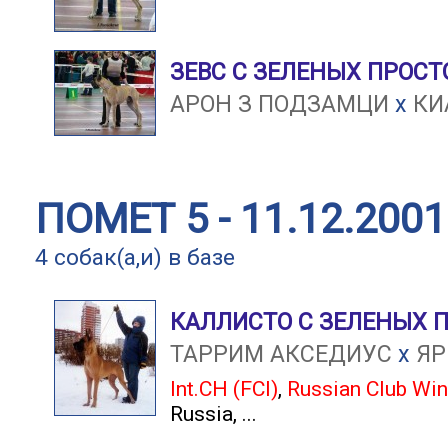
ЗЕВС С ЗЕЛЕНЫХ ПРОСТ
АРОН З ПОДЗАМЦИ
x
КИ
ПОМЕТ 5 - 11.12.2001
4 собак(а,и) в базе
КАЛЛИСТО С ЗЕЛЕНЫХ 
ТАРРИМ АКСЕДИУС
x
ЯР
Int.CH (FCI)
,
Russian Club Win
Russia
, ...