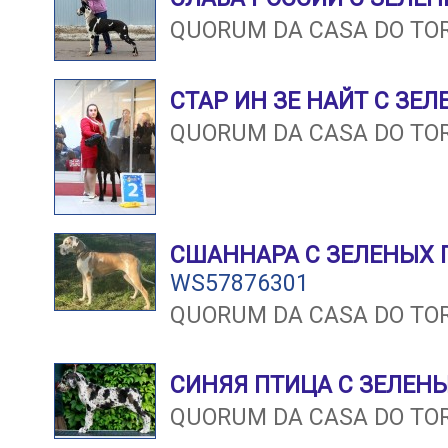
QUORUM DA CASA DO TO
СТАР ИН ЗЕ НАЙТ С ЗЕ
QUORUM DA CASA DO TO
СШАННАРА С ЗЕЛЕНЫХ 
WS57876301
QUORUM DA CASA DO TO
СИНЯЯ ПТИЦА С ЗЕЛЕН
QUORUM DA CASA DO TO