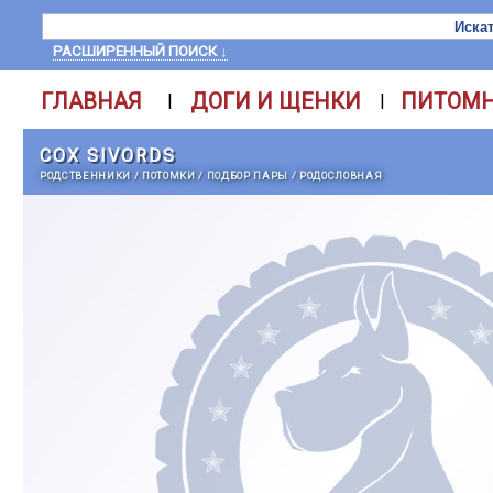
РАСШИРЕННЫЙ ПОИСК ↓
ГЛАВНАЯ
ДОГИ И ЩЕНКИ
ПИТОМ
|
|
COX SIVORDS
РОДСТВЕННИКИ
/
ПОТОМКИ
/
ПОДБОР ПАРЫ
/
РОДОСЛОВНАЯ