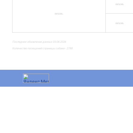
неизв.
неизв.
неизв.
Последнее обновление данных 03.06.2026
Количество посещений страницы собаки - 2788