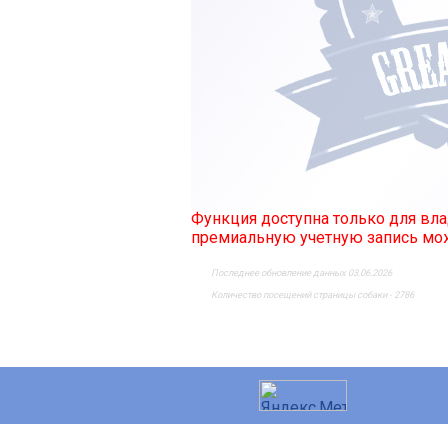
Функция доступна только для в
премиальную учетную запись м
Последнее обновление данных 03.06.2026
Количество посещений страницы собаки - 2786