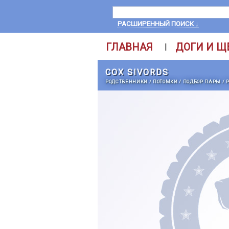
РАСШИРЕННЫЙ ПОИСК ↓
ГЛАВНАЯ
ДОГИ И Щ
|
COX SIVORDS
РОДСТВЕННИКИ
/
ПОТОМКИ
/
ПОДБОР ПАРЫ
/