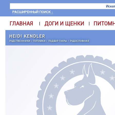
РАСШИРЕННЫЙ ПОИСК ↓
ГЛАВНАЯ
ДОГИ И ЩЕНКИ
ПИТОМ
|
|
HEIDI KENDLER
РОДСТВЕННИКИ
/
ПОТОМКИ
/
ПОДБОР ПАРЫ
/
РОДОСЛОВНАЯ