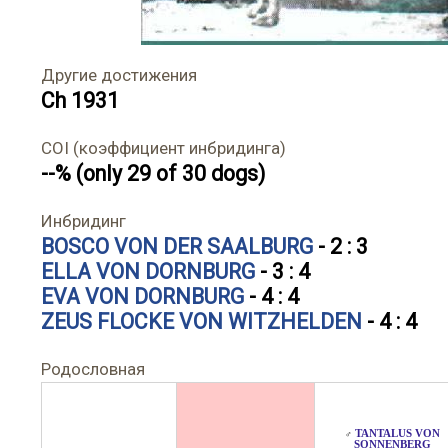
Другие достижения
Ch 1931
COI (коэффициент инбридинга)
--% (only 29 of 30 dogs)
Инбридинг
BOSCO VON DER SAALBURG
- 2 : 3
ELLA VON DORNBURG
- 3 : 4
EVA VON DORNBURG
- 4 : 4
ZEUS FLOCKE VON WITZHELDEN
- 4 : 4
Родословная
TANTALUS VON
♂
SONNENBERG