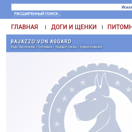
РАСШИРЕННЫЙ ПОИСК ↓
ГЛАВНАЯ
ДОГИ И ЩЕНКИ
ПИТОМ
|
|
BAJAZZO VON ASGARD
РОДСТВЕННИКИ
/
ПОТОМКИ
/
ПОДБОР ПАРЫ
/
РОДОСЛОВНАЯ