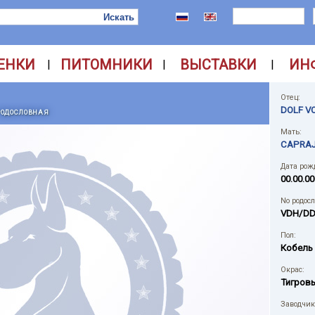
ЕНКИ
ПИТОМНИКИ
ВЫСТАВКИ
ИН
|
|
|
Отец:
DOLF V
РОДОСЛОВНАЯ
Мать:
CAPRAJ
Дата рож
00.00.00
No родос
VDH/DD
Пол:
Кобель
Окрас:
Тигров
Заводчик