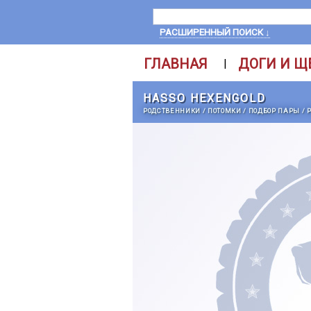
РАСШИРЕННЫЙ ПОИСК ↓
ГЛАВНАЯ
ДОГИ И Щ
|
HASSO HEXENGOLD
РОДСТВЕННИКИ
/
ПОТОМКИ
/
ПОДБОР ПАРЫ
/