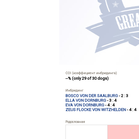
COI (коэффициент инбридинга)
--% (only 29 of 30 dogs)
Инбридинг
BOSCO VON DER SAALBURG
- 2 : 3
ELLA VON DORNBURG
- 3 : 4
EVA VON DORNBURG
- 4 : 4
ZEUS FLOCKE VON WITZHELDEN
- 4 : 4
Родословная