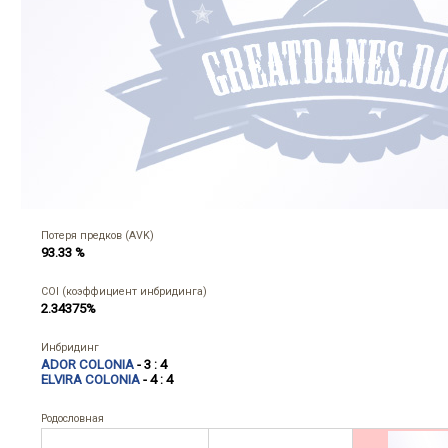
Потеря предков (AVK)
93.33 %
COI (коэффициент инбридинга)
2.34375%
Инбридинг
ADOR COLONIA
- 3 : 4
ELVIRA COLONIA
- 4 : 4
Родословная