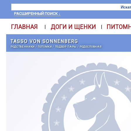
РАСШИРЕННЫЙ ПОИСК ↓
ГЛАВНАЯ
ДОГИ И ЩЕНКИ
ПИТОМ
|
|
TASSO VON SONNENBERG
РОДСТВЕННИКИ
/
ПОТОМКИ
/
ПОДБОР ПАРЫ
/
РОДОСЛОВНАЯ