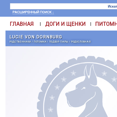
РАСШИРЕННЫЙ ПОИСК ↓
ГЛАВНАЯ
ДОГИ И ЩЕНКИ
ПИТОМ
|
|
LUCIE VON DORNBURG
РОДСТВЕННИКИ
/
ПОТОМКИ
/
ПОДБОР ПАРЫ
/
РОДОСЛОВНАЯ