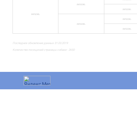
неизв.
неизв.
неизв.
неизв.
неизв.
неизв.
Последнее обновление данных 31.03.2019
Количество посещений страницы собаки - 2650