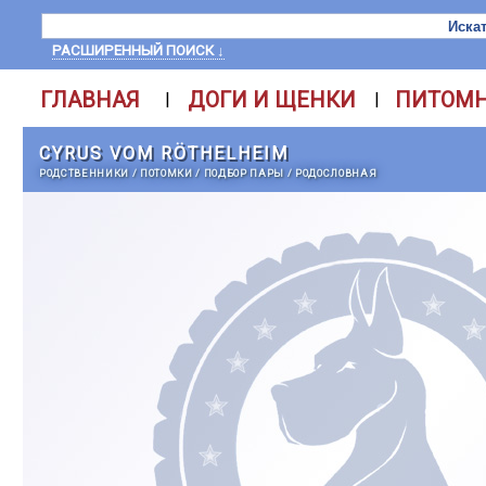
РАСШИРЕННЫЙ ПОИСК ↓
ГЛАВНАЯ
ДОГИ И ЩЕНКИ
ПИТОМ
|
|
CYRUS VOM RÖTHELHEIM
РОДСТВЕННИКИ
/
ПОТОМКИ
/
ПОДБОР ПАРЫ
/
РОДОСЛОВНАЯ