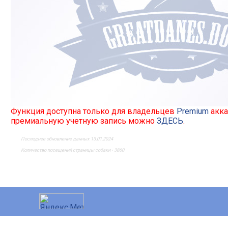
Функция доступна только для владельцев
Premium
акка
премиальную учетную запись можно
ЗДЕСЬ
.
Последнее обновление данных 13.01.2024
Количество посещений страницы собаки - 3860