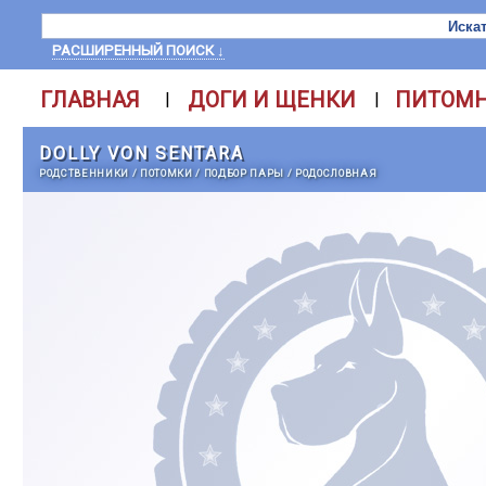
РАСШИРЕННЫЙ ПОИСК ↓
ГЛАВНАЯ
ДОГИ И ЩЕНКИ
ПИТОМ
|
|
DOLLY VON SENTARA
РОДСТВЕННИКИ
/
ПОТОМКИ
/
ПОДБОР ПАРЫ
/
РОДОСЛОВНАЯ