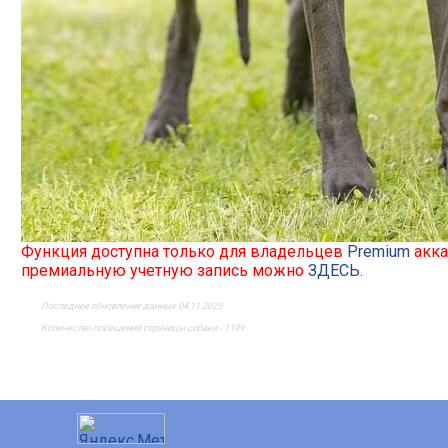
Функция доступна только для владельцев
Premium
акка
премиальную учетную запись можно
ЗДЕСЬ
.
Последнее обновление данных 04.11.2025
Количество посещений страницы собаки - 1199