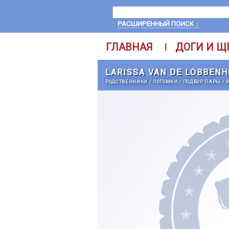
РАСШИРЕННЫЙ ПОИСК ↓
ГЛАВНАЯ
ДОГИ И Щ
|
LARISSA VAN DE LOBBEN
РОДСТВЕННИКИ
/
ПОТОМКИ
/
ПОДБОР ПАРЫ
/