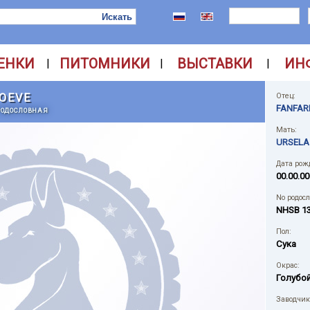
ЕНКИ
ПИТОМНИКИ
ВЫСТАВКИ
ИН
|
|
|
HOEVE
Отец:
FANFAR
РОДОСЛОВНАЯ
Мать:
URSELA
Дата рож
00.00.00
No родос
NHSB 1
Пол:
Сука
Окрас:
Голубо
Заводчик