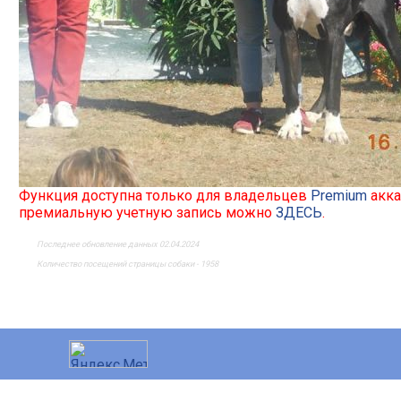
Функция доступна только для владельцев
Premium
акка
премиальную учетную запись можно
ЗДЕСЬ
.
Последнее обновление данных 02.04.2024
Количество посещений страницы собаки - 1958