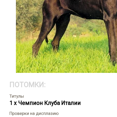
ПОТОМКИ:
Титулы
1 x Чемпион Клуба Италии
Проверки на дисплазию