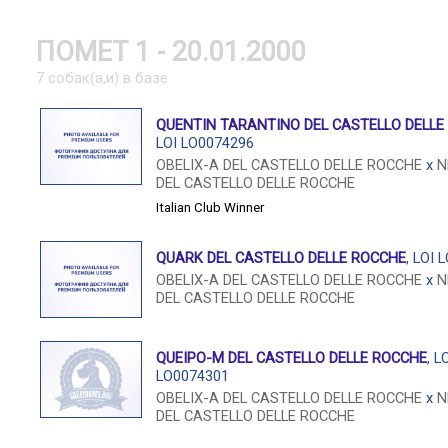
ПОМЕТ 1 - 20.01.2000
7 собак(а,и) в базе
QUENTIN TARANTINO DEL CASTELLO DELLE
LOI LO0074296
OBELIX-A DEL CASTELLO DELLE ROCCHE
x
N
DEL CASTELLO DELLE ROCCHE
Italian Club Winner
QUARK DEL CASTELLO DELLE ROCCHE
, LOI 
OBELIX-A DEL CASTELLO DELLE ROCCHE
x
N
DEL CASTELLO DELLE ROCCHE
QUEIPO-M DEL CASTELLO DELLE ROCCHE
, L
LO0074301
OBELIX-A DEL CASTELLO DELLE ROCCHE
x
N
DEL CASTELLO DELLE ROCCHE