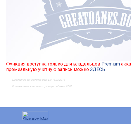
Функция доступна только для владельцев
Premium
акка
премиальную учетную запись можно
ЗДЕСЬ
.
Последнее обновление данных 16.05.2018
Количество посещений страницы собаки - 2228