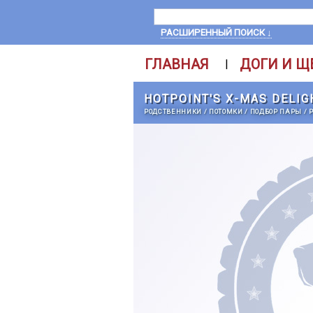
РАСШИРЕННЫЙ ПОИСК ↓
ГЛАВНАЯ
ДОГИ И Щ
|
HOTPOINT'S X-MAS DELIG
РОДСТВЕННИКИ
/
ПОТОМКИ
/
ПОДБОР ПАРЫ
/