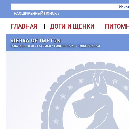
РАСШИРЕННЫЙ ПОИСК ↓
ГЛАВНАЯ
ДОГИ И ЩЕНКИ
ПИТОМ
|
|
SIERRA OF IMPTON
РОДСТВЕННИКИ
/
ПОТОМКИ
/
ПОДБОР ПАРЫ
/
РОДОСЛОВНАЯ