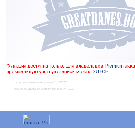
Функция доступна только для владельцев
Premium
акка
премиальную учетную запись можно
ЗДЕСЬ
.
Последнее обновление данных 12.03.2025
Количество посещений страницы собаки - 3533