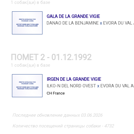
1 собак(а,и) в базе
GALA DE LA GRANDE VIGIE
DANAO DE LA BENJAMINE
x
EVORA DU VAL
ПОМЕТ 2 - 01.12.1992
1 собак(а,и) в базе
IRGEN DE LA GRANDE VIGIE
ILKO-N DEL NORD OVEST
x
EVORA DU VAL 
CH France
Последнее обновление данных 03.06.2026
Количество посещений страницы собаки - 4732