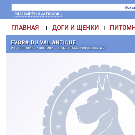
РАСШИРЕННЫЙ ПОИСК ↓
ГЛАВНАЯ
ДОГИ И ЩЕНКИ
ПИТОМ
|
|
EVORA DU VAL ANTIQUE
РОДСТВЕННИКИ
/
ПОТОМКИ
/
ПОДБОР ПАРЫ
/
РОДОСЛОВНАЯ