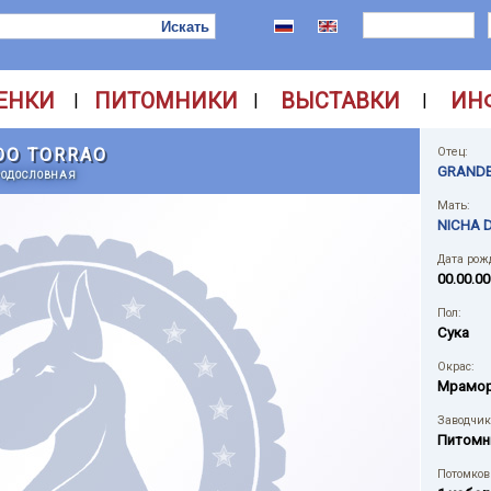
ЕНКИ
ПИТОМНИКИ
ВЫСТАВКИ
ИН
|
|
|
DO TORRAO
Отец:
GRANDE
РОДОСЛОВНАЯ
Мать:
NICHA 
Дата рож
00.00.00
Пол:
Сука
Окрас:
Мрамо
Заводчик
Питомн
Потомков 