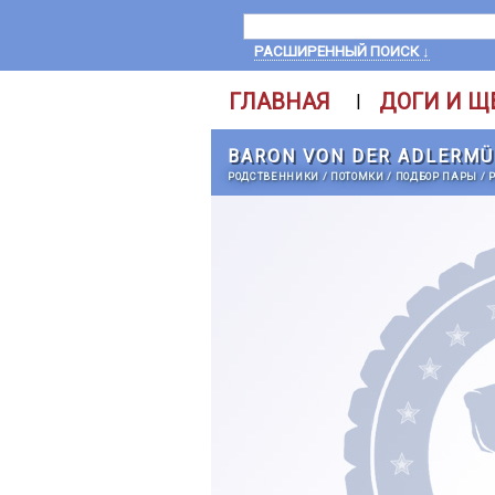
РАСШИРЕННЫЙ ПОИСК ↓
ГЛАВНАЯ
ДОГИ И Щ
|
BARON VON DER ADLERMÜ
РОДСТВЕННИКИ
/
ПОТОМКИ
/
ПОДБОР ПАРЫ
/