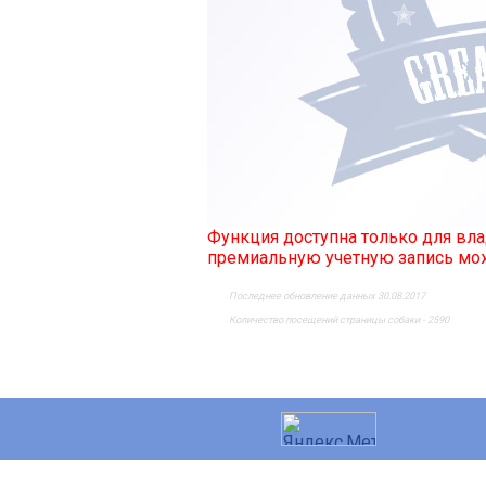
Функция доступна только для в
премиальную учетную запись м
Последнее обновление данных 30.08.2017
Количество посещений страницы собаки - 2590