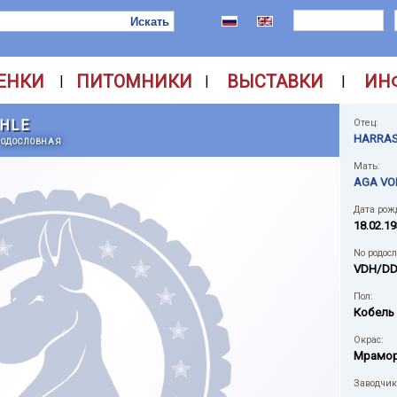
ЕНКИ
ПИТОМНИКИ
ВЫСТАВКИ
ИН
|
|
|
HLE
Отец:
HARRAS
РОДОСЛОВНАЯ
Мать:
AGA VO
Дата рож
18.02.19
No родос
VDH/DD
Пол:
Кобель
Окрас:
Мрамо
Заводчик