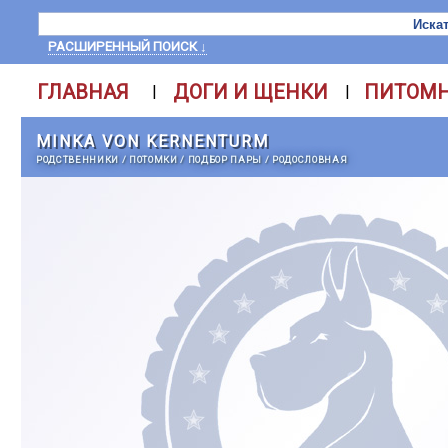
РАСШИРЕННЫЙ ПОИСК ↓
ГЛАВНАЯ
ДОГИ И ЩЕНКИ
ПИТОМ
|
|
MINKA VON KERNENTURM
РОДСТВЕННИКИ
/
ПОТОМКИ
/
ПОДБОР ПАРЫ
/
РОДОСЛОВНАЯ