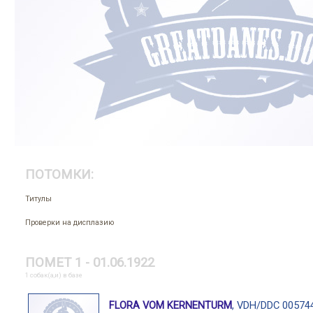
ПОТОМКИ:
Титулы
Проверки на дисплазию
ПОМЕТ 1 - 01.06.1922
1 собак(а,и) в базе
FLORA VOM KERNENTURM
, VDH/DDC 00574