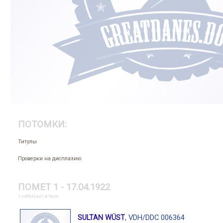
ПОТОМКИ:
Титулы
Проверки на дисплазию
ПОМЕТ 1 - 17.04.1922
1 собак(а,и) в базе
SULTAN WÜST
, VDH/DDC 006364