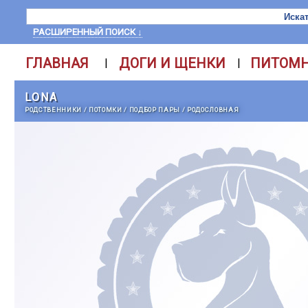
РАСШИРЕННЫЙ ПОИСК ↓
ГЛАВНАЯ
ДОГИ И ЩЕНКИ
ПИТОМ
|
|
LONA
РОДСТВЕННИКИ
/
ПОТОМКИ
/
ПОДБОР ПАРЫ
/
РОДОСЛОВНАЯ