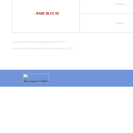
неизв.
BABE BLUE III
♀
неизв.
Последнее обновление данных 26.04.2017
Количество посещений страницы собаки - 2632