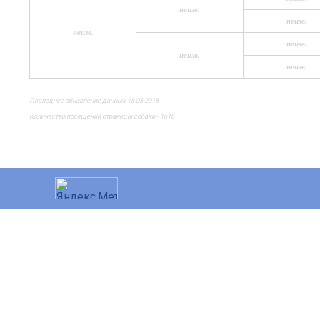
неизв.
неизв.
неизв.
неизв.
неизв.
неизв.
Последнее обновление данных 18.03.2018
Количество посещений страницы собаки - 1616