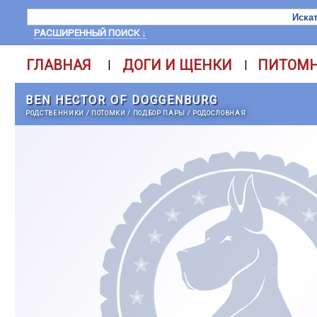
РАСШИРЕННЫЙ ПОИСК ↓
ГЛАВНАЯ
ДОГИ И ЩЕНКИ
ПИТОМ
|
|
BEN HECTOR OF DOGGENBURG
РОДСТВЕННИКИ
/
ПОТОМКИ
/
ПОДБОР ПАРЫ
/
РОДОСЛОВНАЯ