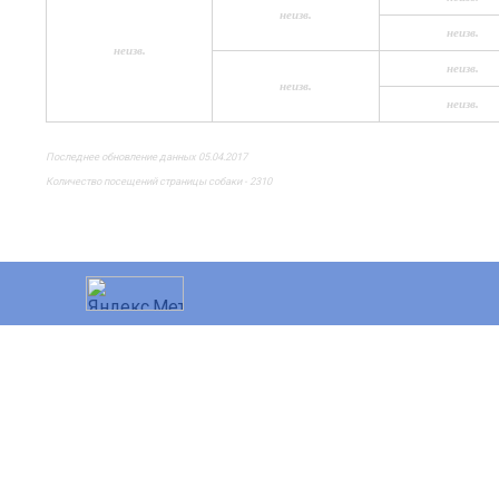
неизв.
неизв.
неизв.
неизв.
неизв.
неизв.
Последнее обновление данных 05.04.2017
Количество посещений страницы собаки - 2310