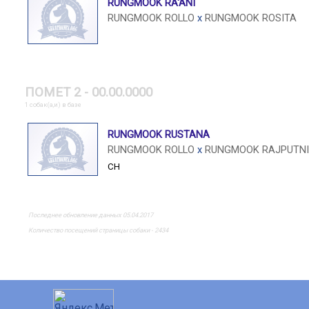
RUNGMOOK RA'ANI
RUNGMOOK ROLLO
x
RUNGMOOK ROSITA
ПОМЕТ 2 - 00.00.0000
1 собак(а,и) в базе
RUNGMOOK RUSTANA
RUNGMOOK ROLLO
x
RUNGMOOK RAJPUTNI
CH
Последнее обновление данных 05.04.2017
Количество посещений страницы собаки - 2434