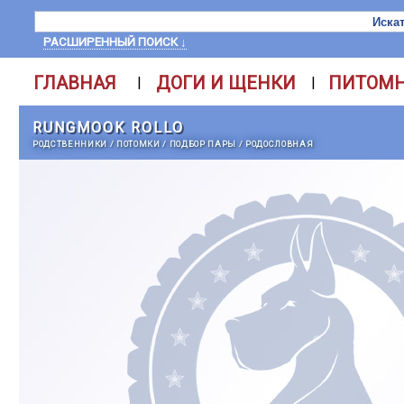
РАСШИРЕННЫЙ ПОИСК ↓
ГЛАВНАЯ
ДОГИ И ЩЕНКИ
ПИТОМ
|
|
RUNGMOOK ROLLO
РОДСТВЕННИКИ
/
ПОТОМКИ
/
ПОДБОР ПАРЫ
/
РОДОСЛОВНАЯ