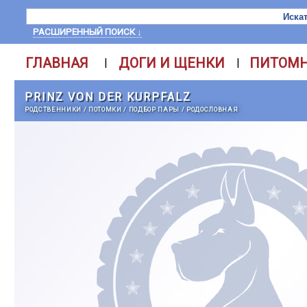
РАСШИРЕННЫЙ ПОИСК ↓
ГЛАВНАЯ
ДОГИ И ЩЕНКИ
ПИТОМ
|
|
PRINZ VON DER KURPFALZ
РОДСТВЕННИКИ
/
ПОТОМКИ
/
ПОДБОР ПАРЫ
/
РОДОСЛОВНАЯ