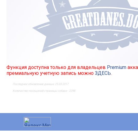
Функция доступна только для владельцев
Premium
акка
премиальную учетную запись можно
ЗДЕСЬ
.
Последнее обновление данных 25.03.2017
Количество посещений страницы собаки - 2298