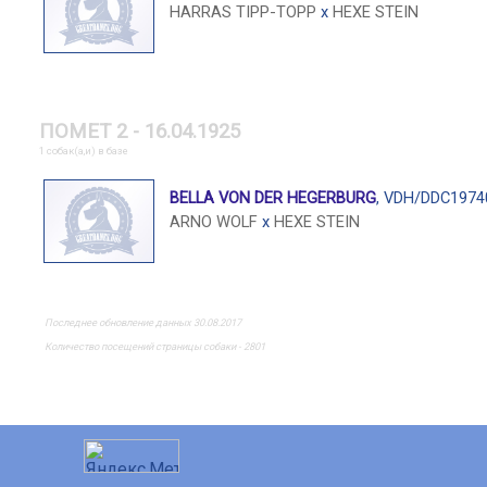
HARRAS TIPP-TOPP
x
HEXE STEIN
ПОМЕТ 2 - 16.04.1925
1 собак(а,и) в базе
BELLA VON DER HEGERBURG
, VDH/DDC1974
ARNO WOLF
x
HEXE STEIN
Последнее обновление данных 30.08.2017
Количество посещений страницы собаки - 2801