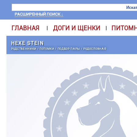
РАСШИРЕННЫЙ ПОИСК ↓
ГЛАВНАЯ
ДОГИ И ЩЕНКИ
ПИТОМ
|
|
HEXE STEIN
РОДСТВЕННИКИ
/
ПОТОМКИ
/
ПОДБОР ПАРЫ
/
РОДОСЛОВНАЯ