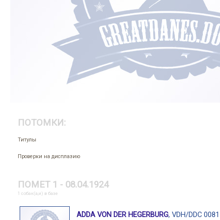
ПОТОМКИ:
Титулы
Проверки на дисплазию
ПОМЕТ 1 - 08.04.1924
1 собак(а,и) в базе
ADDA VON DER HEGERBURG
, VDH/DDC 0081