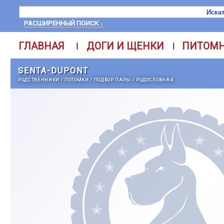
РАСШИРЕННЫЙ ПОИСК ↓
ГЛАВНАЯ
ДОГИ И ЩЕНКИ
ПИТОМ
|
|
SENTA-DUPONT
РОДСТВЕННИКИ
/
ПОТОМКИ
/
ПОДБОР ПАРЫ
/
РОДОСЛОВНАЯ