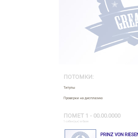
ПОТОМКИ:
Титулы
Проверки на дисплазию
ПОМЕТ 1 - 00.00.0000
1 собак(а,и) в базе
PRINZ VON RIESE