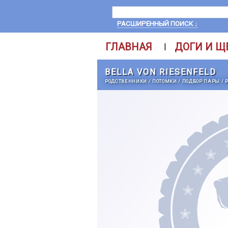
РАСШИРЕННЫЙ ПОИСК ↓
ГЛАВНАЯ
ДОГИ И Щ
|
BELLA VON RIESENFELD
РОДСТВЕННИКИ
/
ПОТОМКИ
/
ПОДБОР ПАРЫ
/