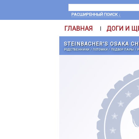
РАСШИРЕННЫЙ ПОИСК ↓
ГЛАВНАЯ
ДОГИ И Щ
|
STEINBACHER'S OSAKA C
РОДСТВЕННИКИ
/
ПОТОМКИ
/
ПОДБОР ПАРЫ
/