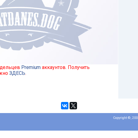
ладельцев
Premium
аккаунтов. Получить
ожно
ЗДЕСЬ
.
Copyright ©, 20