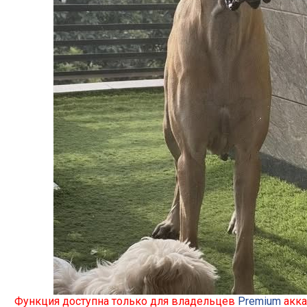
Функция доступна только для владельцев
Premium
акка