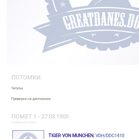
ПОТОМКИ:
Титулы
Проверки на дисплазию
ПОМЕТ 1 - 27.03.1903
2 собак(а,и) в базе
TIGER VON MUNCHEN
, VDH/DDC1410