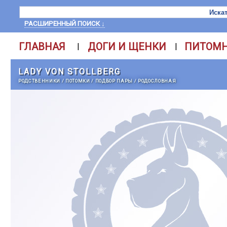
РАСШИРЕННЫЙ ПОИСК ↓
ГЛАВНАЯ
ДОГИ И ЩЕНКИ
ПИТОМ
|
|
LADY VON STOLLBERG
РОДСТВЕННИКИ
/
ПОТОМКИ
/
ПОДБОР ПАРЫ
/
РОДОСЛОВНАЯ