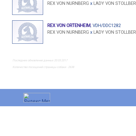
REX VON NURNBERG
x
LADY VON STOLLBE
REX VON ORTENHEIM
, VDH/DDC1282
REX VON NURNBERG
x
LADY VON STOLLBE
Последнее обновление данных 20.03.2017
Количество посещений страницы собаки - 2638