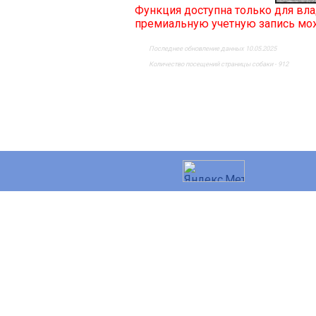
Функция доступна только для в
премиальную учетную запись м
Последнее обновление данных 10.05.2025
Количество посещений страницы собаки - 912