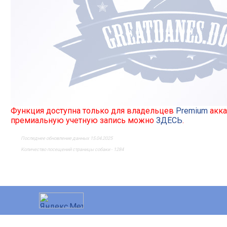
Функция доступна только для владельцев
Premium
акка
премиальную учетную запись можно
ЗДЕСЬ
.
Последнее обновление данных 15.04.2025
Количество посещений страницы собаки - 1284