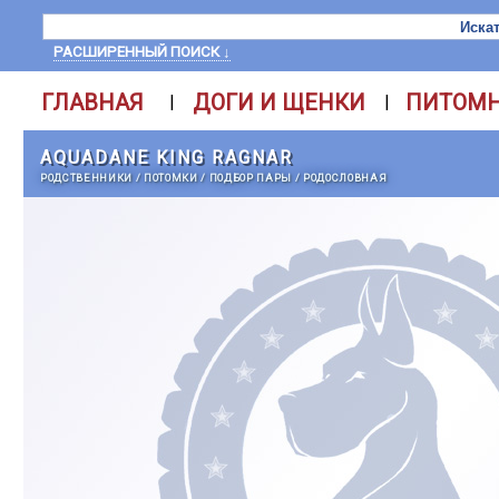
РАСШИРЕННЫЙ ПОИСК ↓
ГЛАВНАЯ
ДОГИ И ЩЕНКИ
ПИТОМ
|
|
AQUADANE KING RAGNAR
РОДСТВЕННИКИ
/
ПОТОМКИ
/
ПОДБОР ПАРЫ
/
РОДОСЛОВНАЯ