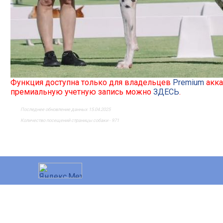
Функция доступна только для владельцев
Premium
акка
премиальную учетную запись можно
ЗДЕСЬ
.
Последнее обновление данных 15.04.2025
Количество посещений страницы собаки - 971