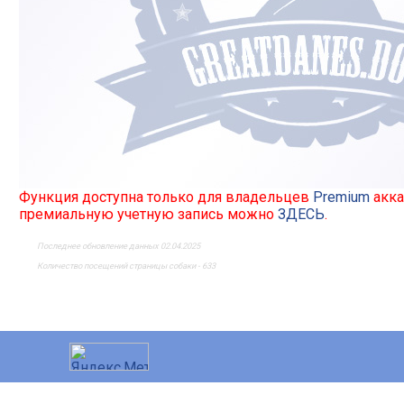
Функция доступна только для владельцев
Premium
акка
премиальную учетную запись можно
ЗДЕСЬ
.
Последнее обновление данных 02.04.2025
Количество посещений страницы собаки - 633