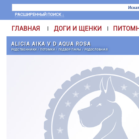
РАСШИРЕННЫЙ ПОИСК ↓
ГЛАВНАЯ
ДОГИ И ЩЕНКИ
ПИТОМ
|
|
ALICIA AIKA V D AQUA ROSA
РОДСТВЕННИКИ
/
ПОТОМКИ
/
ПОДБОР ПАРЫ
/
РОДОСЛОВНАЯ