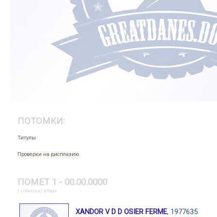
ПОТОМКИ:
Титулы
Проверки на дисплазию
ПОМЕТ 1 - 00.00.0000
1 собак(а,и) в базе
XANDOR V D D OSIER FERME
, 1977635