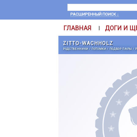
РАСШИРЕННЫЙ ПОИСК ↓
ГЛАВНАЯ
ДОГИ И Щ
|
ZITTO-WACHHOLZ
РОДСТВЕННИКИ
/
ПОТОМКИ
/
ПОДБОР ПАРЫ
/