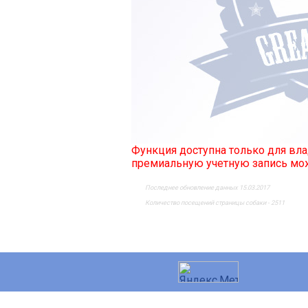
Функция доступна только для в
премиальную учетную запись м
Последнее обновление данных 15.03.2017
Количество посещений страницы собаки - 2511