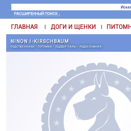
РАСШИРЕННЫЙ ПОИСК ↓
ГЛАВНАЯ
ДОГИ И ЩЕНКИ
ПИТОМ
|
|
NINON I-KIRSCHBAUM
РОДСТВЕННИКИ
/
ПОТОМКИ
/
ПОДБОР ПАРЫ
/
РОДОСЛОВНАЯ