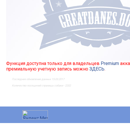
Функция доступна только для владельцев
Premium
акка
премиальную учетную запись можно
ЗДЕСЬ
.
Последнее обновление данных 15.03.2017
Количество посещений страницы собаки - 2202