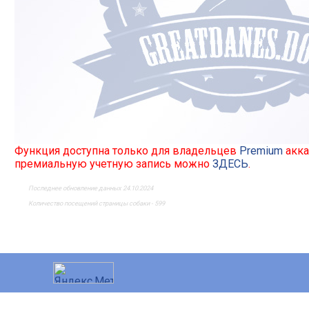
Функция доступна только для владельцев
Premium
акка
премиальную учетную запись можно
ЗДЕСЬ
.
Последнее обновление данных 24.10.2024
Количество посещений страницы собаки - 599