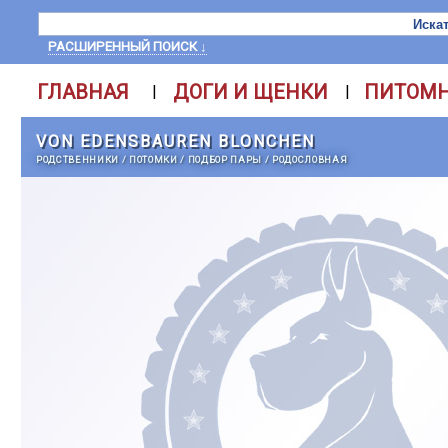
РАСШИРЕННЫЙ ПОИСК ↓
ГЛАВНАЯ
ДОГИ И ЩЕНКИ
ПИТОМ
|
|
VON EDENSBAUREN BLONCHEN
РОДСТВЕННИКИ
/
ПОТОМКИ
/
ПОДБОР ПАРЫ
/
РОДОСЛОВНАЯ