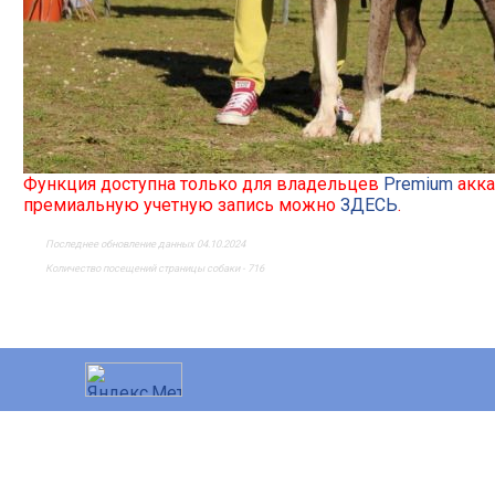
Функция доступна только для владельцев
Premium
акка
премиальную учетную запись можно
ЗДЕСЬ
.
Последнее обновление данных 04.10.2024
Количество посещений страницы собаки - 716